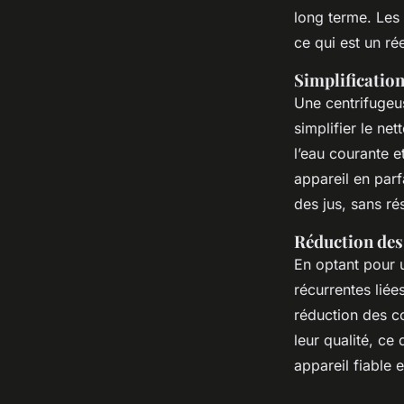
long terme. Les 
ce qui est un r
Simplificatio
Une centrifuge
simplifier le ne
l’eau courante e
appareil en parf
des jus, sans ré
Réduction des
En optant pour 
récurrentes liées
réduction des c
leur qualité, ce
appareil fiable