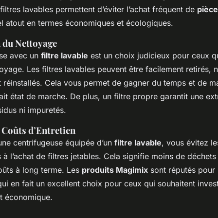
filtres lavables permettent d’éviter l’achat fréquent de
pièc
éel atout en termes économiques et écologiques.
n du Nettoyage
use avec un
filtre lavable
est un choix judicieux pour ceux q
ttoyage. Les filtres lavables peuvent être facilement retirés,
t réinstallés. Cela vous permet de gagner du temps et de ma
ait état de marche. De plus, un filtre propre garantit une ex
sidus ni impuretés.
 Coûts d’Entretien
une centrifugeuse équipée d’un
filtre lavable
, vous évitez l
 à l’achat de filtres jetables. Cela signifie moins de déchets
oûts à long terme. Les
produits Magimix
sont réputés pour l
 qui en fait un excellent choix pour ceux qui souhaitent inves
 et économique.