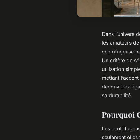
Dans l’univers 
les amateurs d
centrifugeuse p
Un critère de sé
utilisation simp
mettant l’accent
découvrirez égal
sa durabilité.
Pourquoi C
Les centrifugeu
seulement elles 