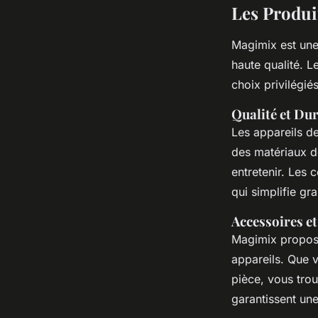
Les Produi
Magimix est un
haute qualité. L
choix privilégi
Qualité et Dur
Les appareils d
des matériaux de 
entretenir. Les 
qui simplifie g
Accessoires et
Magimix propo
appareils. Que 
pièce, vous trou
garantissent une