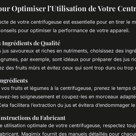
our Optimiser l’Utilisation de Votre Cent
recte de votre centrifugeuse est essentielle pour en tirer le me
conseils pour optimiser la performance de votre appareil.
 Ingrédients de Qualité
 jus savoureux et riches en nutriments, choisissez des ingré
 agrumes, par exemple, sont idéaux pour préparer des jus ri
sez des fruits mûrs et évitez ceux qui sont trop durs ou trop
Ingrédients
vos fruits et légumes à la centrifugeuse, prenez le temps d
avez-les soigneusement et coupez-les en morceaux adaptés 
ela facilitera l’extraction du jus et évitera d’endommager le f
Instructions du Fabricant
e utilisation optimale de votre centrifugeuse, respectez touj
fabricant. Magimix fournit des manuels détaillés pour chacu