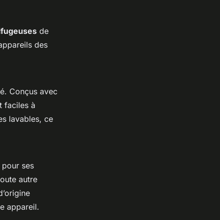
ifugeuses
de
 appareils des
ité. Conçus avec
t faciles à
es lavables, ce
pour ses
oute autre
’origine
e appareil.