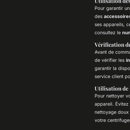
Utilisation de
Pour garantir un
des
accessoire
ses appareils, c
consultez le
nu
Vérification d
Avant de comm
de vérifier les
i
garantir la disp
service client p
Utilisation de
Pour nettoyer vo
appareil. Évitez
nettoyage doux 
votre centrifuge