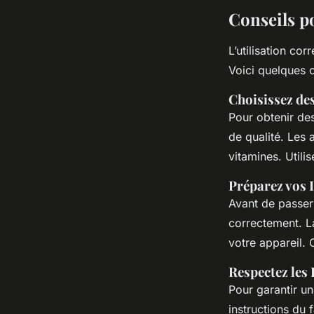
Conseils p
L’utilisation cor
Voici quelques 
Choisissez des
Pour obtenir des
de qualité. Les
vitamines. Utili
Préparez vos 
Avant de passer 
correctement. L
votre appareil. C
Respectez les 
Pour garantir un
instructions du 