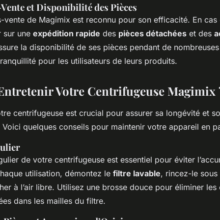
Vente et Disponibilité des Pièces
s-vente de Magimix est reconnu pour son efficacité. En cas
 sur une
expédition rapide
des
pièces détachées
et des
a
ssure la disponibilité de ses pièces pendant de nombreuses
anquillité pour les utilisateurs de leurs produits.
tretenir Votre Centrifugeuse Magimix 
otre centrifugeuse est crucial pour assurer sa longévité et s
Voici quelques conseils pour maintenir votre appareil en par
ulier
ulier de votre centrifugeuse est essentiel pour éviter l’acc
chaque utilisation, démontez le
filtre lavable
, rincez-le sous
her à l’air libre. Utilisez une brosse douce pour éliminer les
es dans les mailles du filtre.