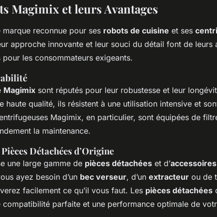
ts Magimix et leurs Avantages
e marque reconnue pour ses
robots de cuisine
et ses
centr
eur approche innovante et leur souci du détail font de leurs
és pour les consommateurs exigeants.
abilité
e
Magimix
sont réputés pour leur robustesse et leur longév
haute qualité, ils résistent à une utilisation intensive et son
centrifugeuses Magimix, en particulier, sont équipées de filtr
randement la maintenance.
 Pièces Détachées d’Origine
se une large gamme de
pièces détachées
et d’
accessoires
vous ayez besoin d’un
bec verseur
, d’un
extracteur
ou de t
verez facilement ce qu’il vous faut. Les
pièces détachées
d
 compatibilité parfaite et une performance optimale de votr