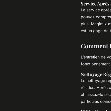
Service Après-
Le service aprè
pouvez compter
plus, Magimix a
est un gage de tr
Comment En
L’entretien de v
fonctionnement. 
Nettoyage Rég
Le nettoyage rég
résidus. Après 
et laissez-le séc
particules coincé