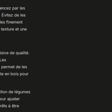
ncez par les
 Évitez de les
les finement
texture et une
sive de qualité.
Les
i permet de les
le en bois pour
illon de légumes
our ajuster
rêts à être