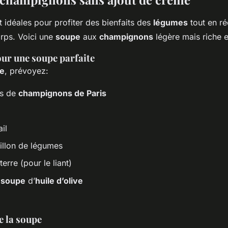
 idéales pour profiter des bienfaits des
légumes
tout en ré
rps. Voici une
soupe
aux
champignons
légère mais riche 
our une soupe parfaite
e
, prévoyez:
s de
champignons de Paris
il
uillon de légumes
rre (pour le liant)
à soupe
d’
huile d’olive
e la soupe