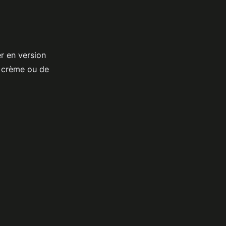
er en version
 crème ou de