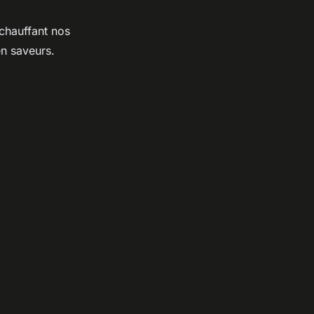
chauffant nos
en saveurs.