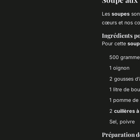
Les
soupes
sont
cœurs et nos co
Ingrédients p
Pour cette
soup
500 gramme
1 oignon
2 gousses d’a
1 litre de bo
1 pomme de te
2
cuillères 
Sel, poivre
Préparation d