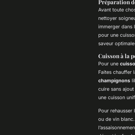
Préparation 
Avant toute chos
nettoyer soigne
immerger dans l’
pour une cuisso
saveur optimale
Cuisson à la p
Pour une
cuiss
Faites chauffer 
champignons
li
cuire sans ajou
une cuisson uni
Pour rehausser 
ou de vin blanc
l’assaisonnemen