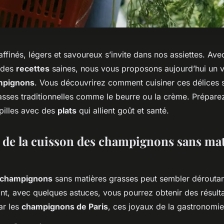
raffinés, légers et savoureux s’invite dans nos assiettes. A
 des
recettes
saines, nous vous proposons aujourd’hui un v
mpignons
. Vous découvrirez comment cuisiner ces délices 
asses traditionnelles comme le beurre ou la crème. Prépare
pilles avec des
plats
qui allient goût et santé.
s de la cuisson des champignons sans mat
champignons
sans matières grasses peut sembler déroutan
t, avec quelques astuces, vous pourrez obtenir des résultat
r les
champignons de Paris
, ces joyaux de la gastronomie