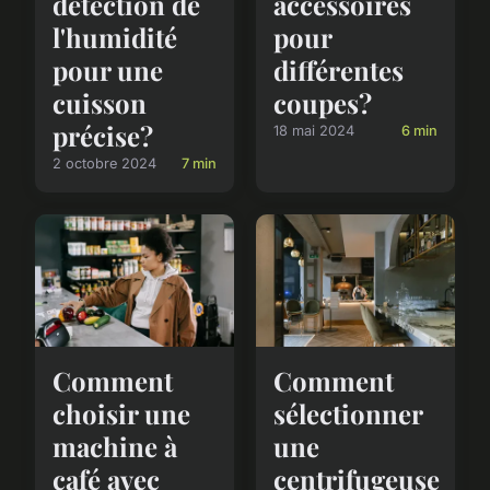
détection de
accessoires
l'humidité
pour
pour une
différentes
cuisson
coupes?
précise?
18 mai 2024
6 min
2 octobre 2024
7 min
Comment
Comment
choisir une
sélectionner
machine à
une
café avec
centrifugeuse