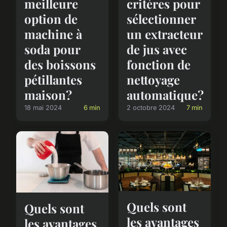
meilleure
critères pour
option de
sélectionner
machine à
un extracteur
soda pour
de jus avec
des boissons
fonction de
pétillantes
nettoyage
maison?
automatique?
18 mai 2024
6 min
2 octobre 2024
7 min
Quels sont
Quels sont
les avantages
les avantages