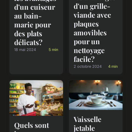
d'un grille-
d'un cuiseur
viande avec
au bain-
plaques
marie pour
amovibles
des plats
pour un
délicats?
nettoyage
18 mai 2024
5 min
facile?
2 octobre 2024
4 min
Vaisselle
Quels sont
jetable