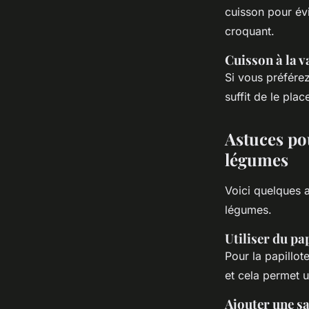
cuisson pour évi
croquant.
Cuisson à la 
Si vous préférez
suffit de le pla
Astuces po
légumes
Voici quelques 
légumes.
Utiliser du pa
Pour la papillot
et cela permet 
Ajouter une s