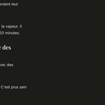
erdent leur
la vapeur. Il
 20 minutes.
c des
avec des
 C'est plus sain