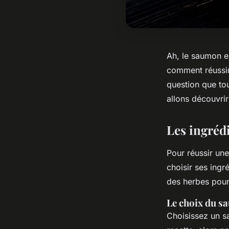
Ah, le saumon en
comment réussir
question que to
allons découvrir
Les ingrédi
Pour réussir une
choisir ses ingr
des herbes pour 
Le choix du 
Choisissez un sa