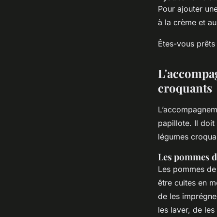
Pour ajouter un
à la crème et au
Êtes-vous prêts 
L'accompag
croquants
L’accompagnemen
papillote. Il do
légumes croqua
Les pommes de
Les pommes de 
être cuites en 
de les imprégner
les laver, de le