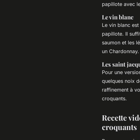
papillote avec l
Le vin blanc
Le vin blanc es
papillote. Il su
saumon et les l
un Chardonnay.
Les saint jacq
Pour une versio
quelques noix d
raffinement à vo
croquants.
Recette vi
croquants