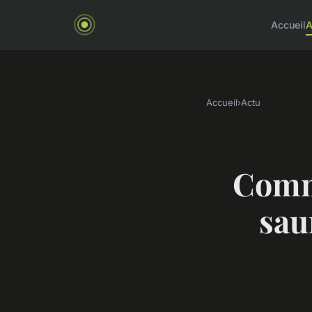
Accueil
A
Accueil
›
Actu
Comme
sau