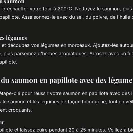
du saumon
réchauffer votre four à 200°C. Nettoyez le saumon, puis
papillote. Assaisonnez-le avec du sel, du poivre, de l'huile 
es légumes
z et découpez vos légumes en morceaux. Ajoutez-les auto
e, puis parsemez d'herbes aromatiques. Arrosez avec un filet
apillote.
 du saumon en papillote avec des légume
’étape-clé pour réussir votre saumon en papillote avec des l
is le saumon et les légumes de façon homogène, tout en veil
tent croquants.
ur
illote et laissez cuire pendant 20 à 25 minutes. Veillez à bie