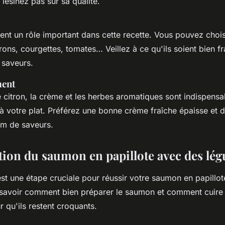
 lésinez pas sur sa qualité.
ent un rôle important dans cette recette. Vous pouvez choi
rons, courgettes, tomates… Veillez à ce qu'ils soient bien fr
saveurs.
ment
 le citron, la crème et les herbes aromatiques sont indispens
à votre plat. Préférez une bonne crème fraîche épaisse et d
m de saveurs.
tion du saumon en papillote avec des lé
est une étape cruciale pour réussir votre saumon en papillo
t savoir comment bien préparer le saumon et comment cuire
 qu'ils restent croquants.