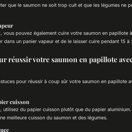
ter que le saumon ne soit trop cuit et que les légumes ne p
vapeur
, vous pouvez également cuire votre saumon en papillote à 
cer dans un panier vapeur et de le laisser cuire pendant 15 à
ur réussir votre saumon en papillote ave
astuces pour réussir à coup sûr votre saumon en papillote 
pier cuisson
e, utilisez du papier cuisson plutôt que du papier aluminium.
une meilleure cuisson du saumon et des légumes.
auce