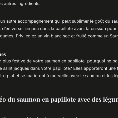
es autres ingrédients.
t un autre accompagnement qui peut sublimer le goût du s
ffit d’en verser un peu dans la papillote avant la cuisson pour
égumes. Privilégiez un vin blanc sec et fruité comme un Sa
ues
n plus festive de votre saumon en papillote, pourquoi ne pa
e saint jacques dans votre papillote? Elles apporteront une
tre plat et se marieront à merveille avec le saumon et les 
déo du saumon en papillote avec des lég