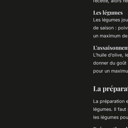
recette, alors ne
Les légumes
Les légumes jou
de saison : poiv
un maximum de 
L'assaisonne
L’huile d’olive,
donner du goût 
pour un maximu
La prépara
La préparation 
légumes. Il fau
les légumes pour