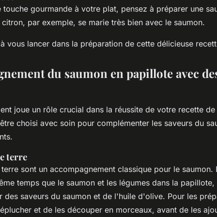
e touche gourmande à votre plat, pensez à préparer une sa
 citron, par exemple, se marie très bien avec le saumon.
à vous lancer dans la préparation de cette délicieuse recett
nement du saumon en papillote avec de
t joue un rôle crucial dans la réussite de votre recette d
it être choisi avec soin pour complémenter les saveurs du s
nts.
 terre
terre sont un accompagnement classique pour le saumon. E
même temps que le saumon et les légumes dans la papillote,
 des saveurs du saumon et de l'huile d'olive. Pour les prépar
s éplucher et de les découper en morceaux, avant de les ajou