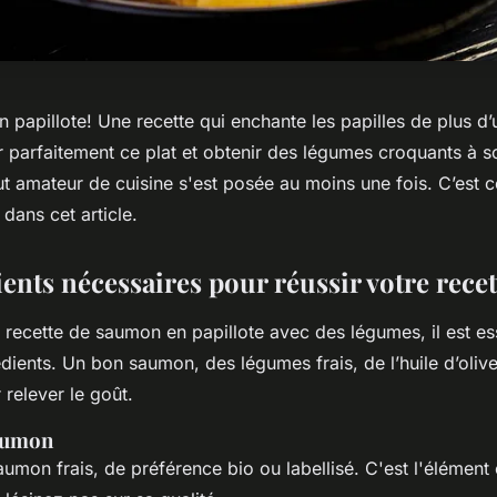
 papillote! Une recette qui enchante les papilles de plus d’
 parfaitement ce plat et obtenir des légumes croquants à s
ut amateur de cuisine s'est posée au moins une fois. C’est 
 dans cet article.
ents nécessaires pour réussir votre recet
 recette de saumon en papillote avec des légumes, il est es
édients. Un bon saumon, des légumes frais, de l’huile d’olive,
relever le goût.
saumon
umon frais, de préférence bio ou labellisé. C'est l'élément 