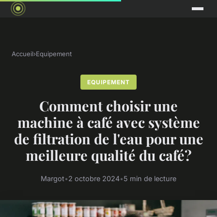
Accueil
›
Equipement
EQUIPEMENT
Comment choisir une
machine à café avec système
de filtration de l'eau pour une
meilleure qualité du café?
Margot
•
2 octobre 2024
•
5 min de lecture