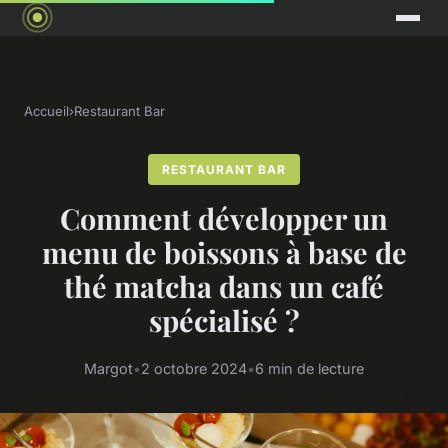
Accueil
›
Restaurant Bar
RESTAURANT BAR
Comment développer un
menu de boissons à base de
thé matcha dans un café
spécialisé ?
Margot
•
2 octobre 2024
•
6 min de lecture