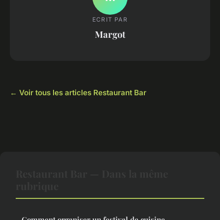
ECRIT PAR
Margot
← Voir tous les articles Restaurant Bar
Restaurant Bar — Dans la même
rubrique
Comment organiser un festival de cuisine