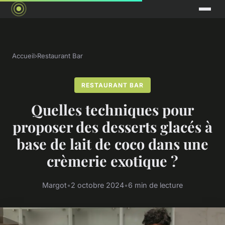
Accueil
›
Restaurant Bar
RESTAURANT BAR
Quelles techniques pour
proposer des desserts glacés à
base de lait de coco dans une
crèmerie exotique ?
Margot
•
2 octobre 2024
•
6 min de lecture