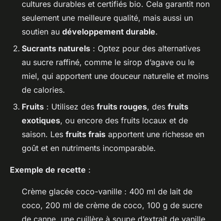
cultures durables et certifiés bio. Cela garantit non
seulement une meilleure qualité, mais aussi un
soutien au
développement durable
.
Sucrants naturels
: Optez pour des alternatives
au sucre raffiné, comme le sirop d’agave ou le
miel, qui apportent une douceur naturelle et moins
de calories.
Fruits
: Utilisez des
fruits rouges
, des
fruits
exotiques
, ou encore des fruits locaux et de
saison. Les
fruits frais
apportent une richesse en
goût et en nutriments incomparable.
Exemple de recette
:
Crème glacée coco-vanille
: 400 ml de lait de
coco, 200 ml de crème de coco, 100 g de sucre
de canne, une cuillère à soupe d’extrait de vanille.