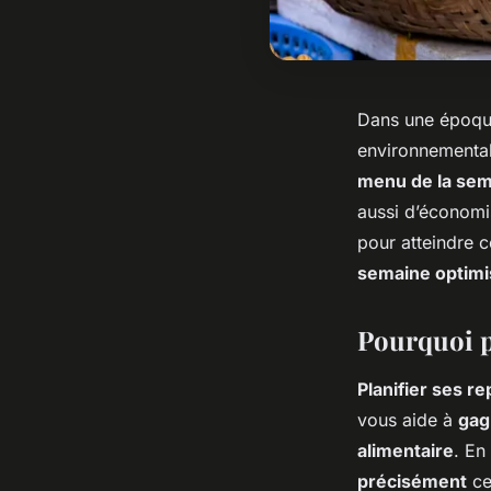
Dans une époque
environnementa
menu de la se
aussi d’économi
pour atteindre 
semaine optimi
Pourquoi pl
Planifier ses r
vous aide à
gag
alimentaire
. En
précisément
ce