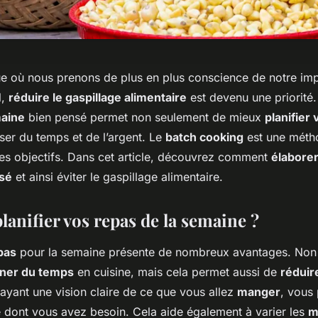
 où nous prenons de plus en plus conscience de notre im
l,
réduire le gaspillage alimentaire
est devenu une priorité. 
maine
bien pensé permet non seulement de mieux
planifier
ser du temps et de l’argent. Le
batch cooking
est une méth
ces objectifs. Dans cet article, découvrez comment
élaborer
sé
et ainsi éviter le gaspillage alimentaire.
anifier vos repas de la semaine ?
epas
pour la semaine présente de nombreux avantages. Non
ner du temps
en cuisine, mais cela permet aussi de
réduire
 ayant une vision claire de ce que vous allez
manger
, vous
 dont vous avez besoin. Cela aide également à varier les
m