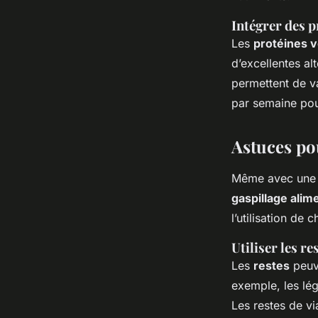
Intégrer des p
Les
protéines 
d’excellentes al
permettent de v
par semaine pou
Astuces pou
Même avec une
gaspillage alim
l’utilisation de
Utiliser les r
Les
restes
peuve
exemple, les lé
Les restes de v