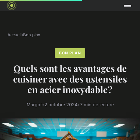
Accueil
›
Bon plan
BON PLAN
Quels sont les avantages de
cuisiner avec des ustensiles
en acier inoxydable?
Margot
•
2 octobre 2024
•
7 min de lecture