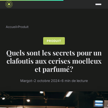
Accueil
›
Produit
PRODUIT
Quels sont les secrets pour un
clafoutis aux cerises moelleux
et parfumé?
Margot
•
2 octobre 2024
•
6 min de lecture