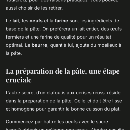
aussi choisir de les retirer.
Le
lait
, les
oeufs
et la
farine
sont les ingrédients de
base de la pâte. On préférera un lait entier, des œufs
fermiers et une farine de qualité pour un résultat
optimal. Le
beurre
, quant à lui, ajoute du moelleux à
la pâte.
La préparation de la pâte, une étape
cruciale
L’autre secret d’un clafoutis aux cerises réussi réside
dans la préparation de la pâte. Celle-ci doit être lisse
et homogène pour garantir la bonne cuisson du plat.
Commencez par battre les oeufs avec le sucre
jusqu’à obtenir un mélange mousseux. Ajoutez ensuite