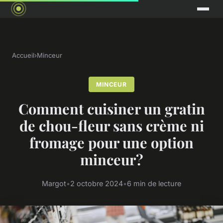
Accueil
›
Minceur
MINCEUR
Comment cuisiner un gratin
de chou-fleur sans crème ni
fromage pour une option
minceur?
Margot
•
2 octobre 2024
•
6 min de lecture