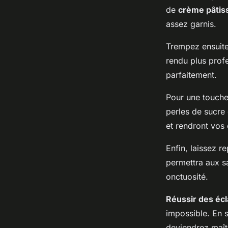
de
crème pâtis
assez garnis.
Trempez ensuite
rendu plus profe
parfaitement.
Pour une touche
perles de sucre 
et rendront vos 
Enfin, laissez r
permettra aux s
onctuosité.
Réussir des écl
impossible. En 
deviendrez maîtr