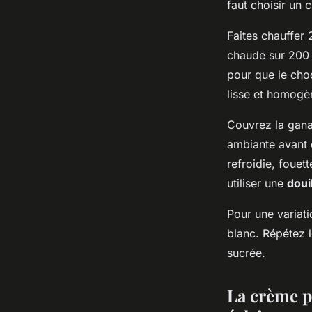
faut choisir un 
Faites chauffer 
chaude sur 200
pour que le cho
lisse et homogè
Couvrez la ganac
ambiante avant 
refroidie, fouet
utiliser une
doui
Pour une variat
blanc. Répétez
sucrée.
La crème pâ