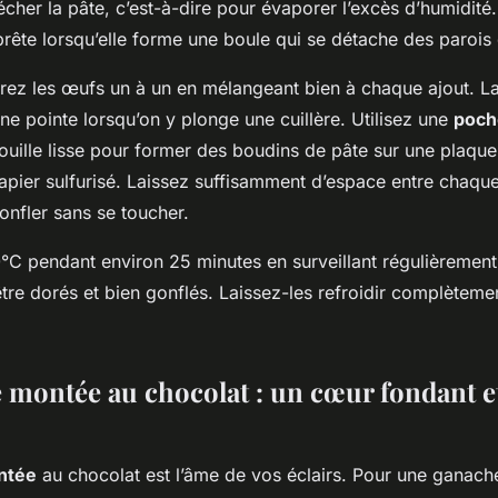
cher la pâte, c’est-à-dire pour évaporer l’excès d’humidité
prête lorsqu’elle forme une boule qui se détache des parois 
rez les œufs un à un en mélangeant bien à chaque ajout. La
une pointe lorsqu’on y plonge une cuillère. Utilisez une
poche
ouille lisse pour former des boudins de pâte sur une plaqu
apier sulfurisé. Laissez suffisamment d’espace entre chaque
gonfler sans se toucher.
°C pendant environ 25 minutes en surveillant régulièrement 
être dorés et bien gonflés. Laissez-les refroidir complèteme
 montée au chocolat : un cœur fondant e
ntée
au chocolat est l’âme de vos éclairs. Pour une ganache