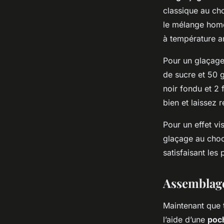
classique au cho
le mélange homo
à température a
Pour un glaçage 
de sucre et 50 
noir fondu et 2 
bien et laissez 
Pour un effet v
glaçage au choco
satisfaisant les
Assemblage 
Maintenant que t
l’aide d’une
poch