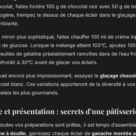
colat, faites fondre 100 g de chocolat noir avec 50 g de be
gène, trempez le dessus de chaque éclair dans le glaçage.
mbiante.
miroir plus sophistiqué, faites chauffer 100 ml de crème li
g de glucose. Lorsque le mélange atteint 103°C, ajoutez 10
feuilles de gélatine préalablement ramollies dans de l’eau f
refroidir à 30°C avant de glacer vos éclairs.
isuel encore plus impressionnant, essayez le
glaçage chocol
lat blanc. Ces variations apporteront de la diversité à vos 
 palais les plus gourmands.
et présentation : secrets d’une pâtisseri
outes vos préparations sont prêtes, il est temps d’assemble
e à douille
, garnissez chaque éclair de
ganache montée a