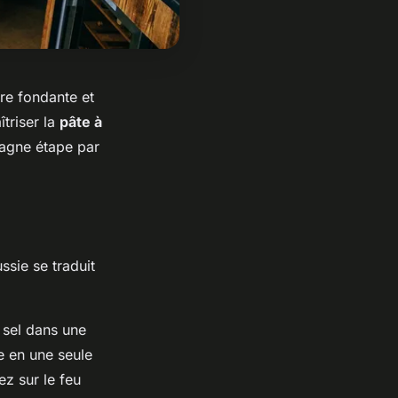
ure fondante et
îtriser la
pâte à
agne étape par
ssie se traduit
 sel dans une
ne en une seule
z sur le feu