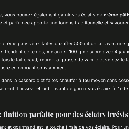
e, vous pouvez également garnir vos éclairs de
crème pâti
 et parfumée apporte une touche traditionnelle et savoure
e crème pâtissière, faites chauffer 500 ml de lait avec une 
ée. Pendant ce temps, mélangez 100 g de sucre avec 4 jaun
fois le lait chaud, retirez la gousse de vanille et versez le lai
ucre en remuant constamment.
t dans la casserole et faites chauffer à feu moyen sans ces
sement. Laissez refroidir avant de garnir vos éclairs à l’aid
: finition parfaite pour des éclairs irrésis
lant et gourmand est la touche finale de vos éclairs. Pour u