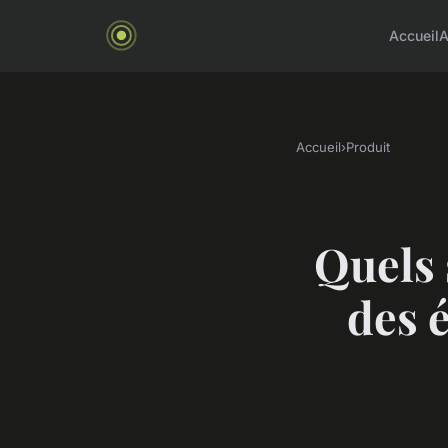
Accueil
A
Accueil
›
Produit
Quels 
des 