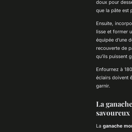
doux pour dessé
que la pâte est 
Ensuite, incorpo
lisse et former 
équipée d’une d
recouverte de p
qu’ils puissent 
Enfournez à 180
éclairs doivent 
garnir.
La ganache
savoureux
La
ganache mo