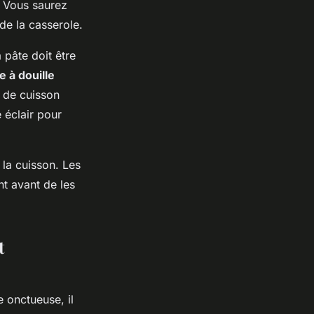
. Vous saurez
de la casserole.
 pâte doit être
 à douille
e de cuisson
 éclair pour
la cuisson. Les
nt avant de les
t
 onctueuse, il